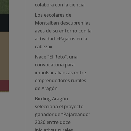
colabora con la ciencia
Los escolares de
Montalbán descubren las
aves de su entorno con la
actividad «Pájaros en la
cabeza»
Nace “El Reto”, una
convocatoria para
impulsar alianzas entre
emprendedores rurales
de Aragón
Birding Aragón
selecciona el proyecto
ganador de “Pajareando”
2026 entre doce
iniciativas rurales