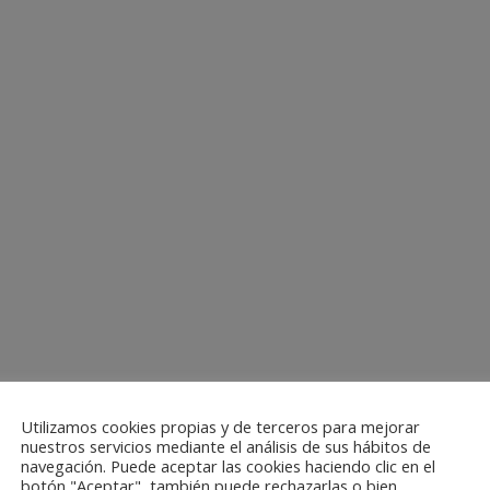
Utilizamos cookies propias y de terceros para mejorar
nuestros servicios mediante el análisis de sus hábitos de
navegación. Puede aceptar las cookies haciendo clic en el
botón "Aceptar", también puede rechazarlas o bien