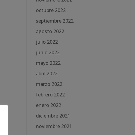
octubre 2022
septiembre 2022
agosto 2022
julio 2022
junio 2022
mayo 2022
abril 2022
marzo 2022
febrero 2022
enero 2022
diciembre 2021
noviembre 2021