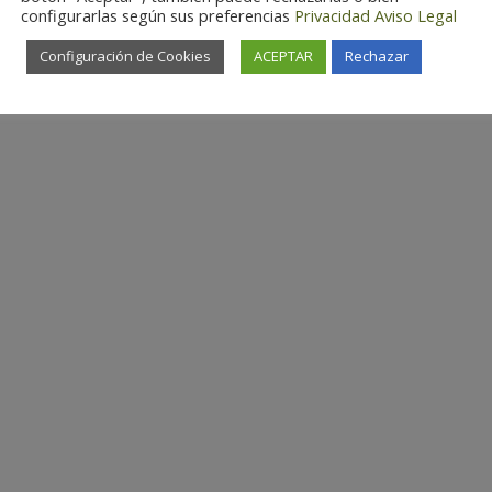
configurarlas según sus preferencias
Privacidad
Aviso Legal
Configuración de Cookies
ACEPTAR
Rechazar