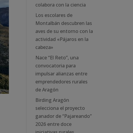
colabora con la ciencia
Los escolares de
Montalbán descubren las
aves de su entorno con la
actividad «Pájaros en la
cabeza»
Nace “El Reto”, una
convocatoria para
impulsar alianzas entre
emprendedores rurales
de Aragón
Birding Aragón
selecciona el proyecto
ganador de “Pajareando”
2026 entre doce
iniciativas rurales