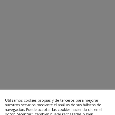
Utilizamos cookies propias y de terceros para mejorar
nuestros servicios mediante el análisis de sus hábitos de
navegación. Puede aceptar las cookies haciendo clic en el
botón "Aceptar", también puede rechazarlas o bien