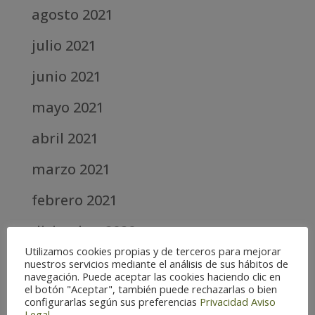
agosto 2021
julio 2021
junio 2021
mayo 2021
abril 2021
marzo 2021
febrero 2021
diciembre 2020
Utilizamos cookies propias y de terceros para mejorar
abril 2020
nuestros servicios mediante el análisis de sus hábitos de
navegación. Puede aceptar las cookies haciendo clic en
el botón "Aceptar", también puede rechazarlas o bien
marzo 2020
configurarlas según sus preferencias
Privacidad
Aviso
Legal