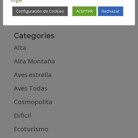
febrero 2019
Configuración de Cookies
ACEPTAR
Rechazar
septiembre 2018
Categories
Alta
Alta Montaña
Aves estrella
Aves Todas
Cosmopolita
Difícil
Ecoturismo