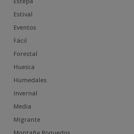
Estepa
Estival
Eventos
Fácil
Forestal
Huesca
Humedales
Invernal
Media
Migrante
Montaña Roquedos