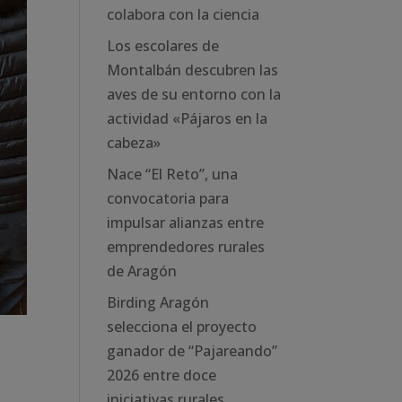
colabora con la ciencia
Los escolares de
Montalbán descubren las
aves de su entorno con la
actividad «Pájaros en la
cabeza»
Nace “El Reto”, una
convocatoria para
impulsar alianzas entre
emprendedores rurales
de Aragón
Birding Aragón
selecciona el proyecto
ganador de “Pajareando”
2026 entre doce
iniciativas rurales