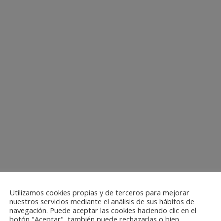
Utilizamos cookies propias y de terceros para mejorar
nuestros servicios mediante el análisis de sus hábitos de
navegación. Puede aceptar las cookies haciendo clic en el
botón "Aceptar", también puede rechazarlas o bien