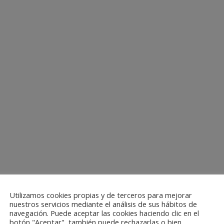
Utilizamos cookies propias y de terceros para mejorar
nuestros servicios mediante el análisis de sus hábitos de
navegación. Puede aceptar las cookies haciendo clic en el
botón "Aceptar", también puede rechazarlas o bien