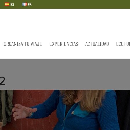
ES
FR
ORGANIZA TU VIAJE
EXPERIENCIAS
ACTUALIDAD
ECOTU
2