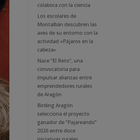
colabora con la ciencia
Los escolares de
Montalbán descubren las
aves de su entorno con la
actividad «Pájaros en la
cabeza»
Nace “El Reto”, una
convocatoria para
impulsar alianzas entre
emprendedores rurales
de Aragón
Birding Aragón
selecciona el proyecto
ganador de “Pajareando”
2026 entre doce
iniciativas rurales