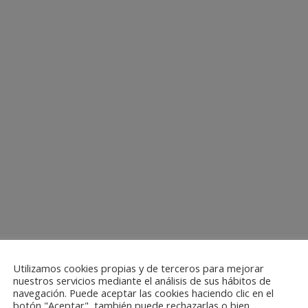
Utilizamos cookies propias y de terceros para mejorar
nuestros servicios mediante el análisis de sus hábitos de
navegación. Puede aceptar las cookies haciendo clic en el
botón "Aceptar", también puede rechazarlas o bien