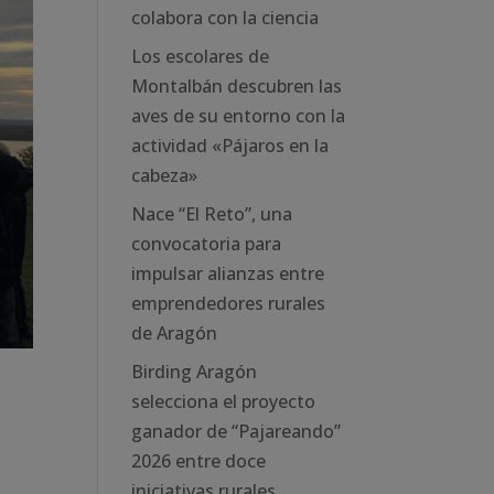
colabora con la ciencia
Los escolares de
Montalbán descubren las
aves de su entorno con la
actividad «Pájaros en la
cabeza»
Nace “El Reto”, una
convocatoria para
impulsar alianzas entre
emprendedores rurales
de Aragón
Birding Aragón
selecciona el proyecto
ganador de “Pajareando”
2026 entre doce
iniciativas rurales