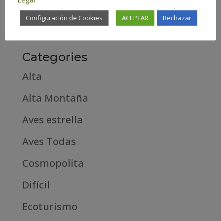
febrero 2019
Configuración de Cookies
ACEPTAR
Rechazar
septiembre 2018
Categories
Alta
Alta Montaña
Aves estrella
Aves Todas
Cosmopolita
Difícil
Ecoturismo