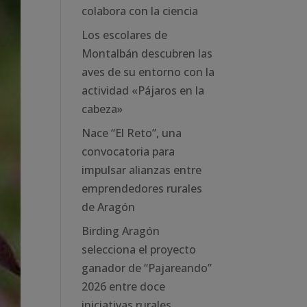
colabora con la ciencia
Los escolares de
Montalbán descubren las
aves de su entorno con la
actividad «Pájaros en la
cabeza»
Nace “El Reto”, una
convocatoria para
impulsar alianzas entre
emprendedores rurales
de Aragón
Birding Aragón
selecciona el proyecto
ganador de “Pajareando”
2026 entre doce
iniciativas rurales