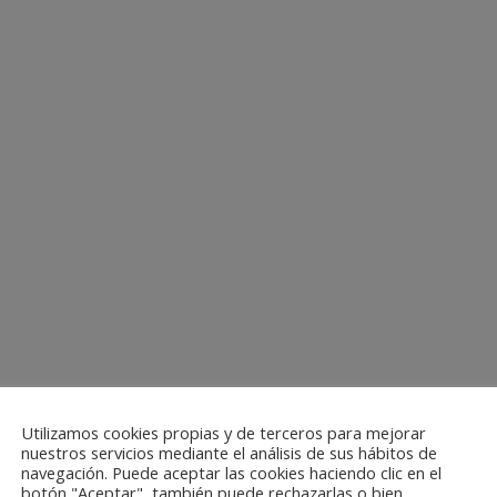
Utilizamos cookies propias y de terceros para mejorar
nuestros servicios mediante el análisis de sus hábitos de
navegación. Puede aceptar las cookies haciendo clic en el
botón "Aceptar", también puede rechazarlas o bien