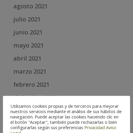
agosto 2021
julio 2021
junio 2021
mayo 2021
abril 2021
marzo 2021
febrero 2021
diciembre 2020
Utilizamos cookies propias y de terceros para mejorar
abril 2020
nuestros servicios mediante el análisis de sus hábitos de
navegación. Puede aceptar las cookies haciendo clic en
el botón "Aceptar", también puede rechazarlas o bien
marzo 2020
configurarlas según sus preferencias
Privacidad
Aviso
Legal