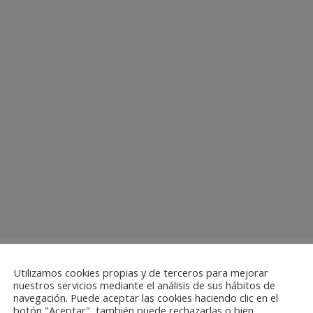
Utilizamos cookies propias y de terceros para mejorar
nuestros servicios mediante el análisis de sus hábitos de
navegación. Puede aceptar las cookies haciendo clic en el
botón "Aceptar", también puede rechazarlas o bien