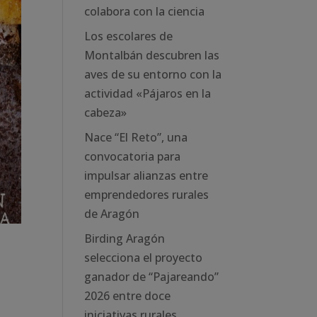
colabora con la ciencia
Los escolares de
Montalbán descubren las
aves de su entorno con la
actividad «Pájaros en la
cabeza»
Nace “El Reto”, una
convocatoria para
impulsar alianzas entre
emprendedores rurales
de Aragón
Birding Aragón
selecciona el proyecto
ganador de “Pajareando”
2026 entre doce
iniciativas rurales