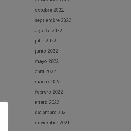
octubre 2022
septiembre 2022
agosto 2022
julio 2022
junio 2022
mayo 2022
abril 2022
marzo 2022
febrero 2022
enero 2022
diciembre 2021
noviembre 2021