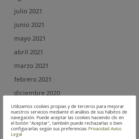
julio 2021
junio 2021
mayo 2021
abril 2021
marzo 2021
febrero 2021
diciembre 2020
abril 2020
Utilizamos cookies propias y de terceros para mejorar
nuestros servicios mediante el análisis de sus hábitos de
navegación. Puede aceptar las cookies haciendo clic en
marzo 2020
el botón "Aceptar", también puede rechazarlas o bien
configurarlas según sus preferencias
Privacidad
Aviso
febrero 2019
Legal