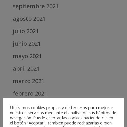
septiembre 2021
agosto 2021
julio 2021
junio 2021
mayo 2021
abril 2021
marzo 2021
febrero 2021
diciembre 2020
Utilizamos cookies propias y de terceros para mejorar
nuestros servicios mediante el análisis de sus hábitos de
abril 2020
navegación. Puede aceptar las cookies haciendo clic en
el botón "Aceptar", también puede rechazarlas o bien