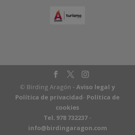
© Birding Aragón -
Aviso legal y
Política de privacidad
-
Política de
cookies
Tel. 978 732237
-
info@birdingaragon.com