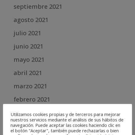
septiembre 2021
agosto 2021
julio 2021
junio 2021
mayo 2021
abril 2021
marzo 2021
febrero 2021
diciembre 2020
Utilizamos cookies propias y de terceros para mejorar
nuestros servicios mediante el análisis de sus hábitos de
abril 2020
navegación. Puede aceptar las cookies haciendo clic en
el botón "Aceptar", también puede rechazarlas o bien