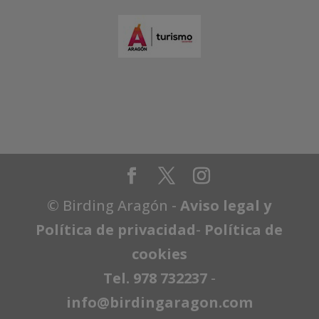
© Birding Aragón -
Aviso legal y
Política de privacidad
-
Política de
cookies
Tel. 978 732237
-
info@birdingaragon.com