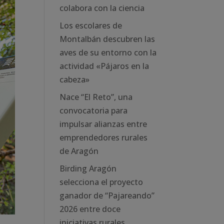
colabora con la ciencia
Los escolares de
Montalbán descubren las
aves de su entorno con la
actividad «Pájaros en la
cabeza»
Nace “El Reto”, una
convocatoria para
impulsar alianzas entre
emprendedores rurales
de Aragón
Birding Aragón
selecciona el proyecto
ganador de “Pajareando”
2026 entre doce
iniciativas rurales