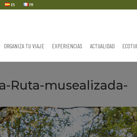
ES
FR
ORGANIZA TU VIAJE
EXPERIENCIAS
ACTUALIDAD
ECOTU
a-Ruta-musealizada-