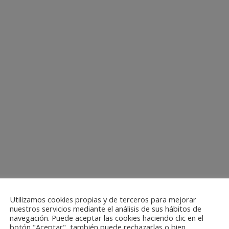
Utilizamos cookies propias y de terceros para mejorar
nuestros servicios mediante el análisis de sus hábitos de
navegación. Puede aceptar las cookies haciendo clic en el
botón "Aceptar", también puede rechazarlas o bien