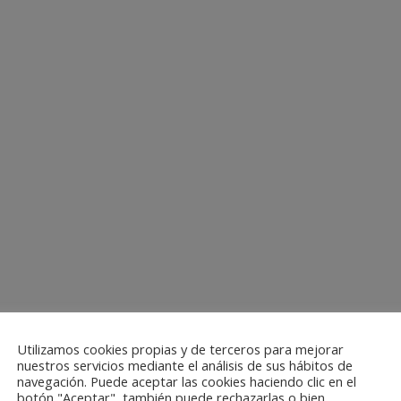
Utilizamos cookies propias y de terceros para mejorar
nuestros servicios mediante el análisis de sus hábitos de
navegación. Puede aceptar las cookies haciendo clic en el
botón "Aceptar", también puede rechazarlas o bien