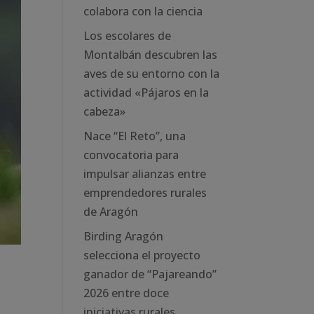
colabora con la ciencia
Los escolares de
Montalbán descubren las
aves de su entorno con la
actividad «Pájaros en la
cabeza»
Nace “El Reto”, una
convocatoria para
impulsar alianzas entre
emprendedores rurales
de Aragón
Birding Aragón
selecciona el proyecto
ganador de “Pajareando”
2026 entre doce
iniciativas rurales