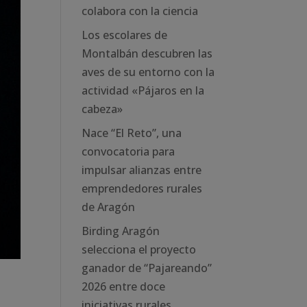
colabora con la ciencia
Los escolares de
Montalbán descubren las
aves de su entorno con la
actividad «Pájaros en la
cabeza»
Nace “El Reto”, una
convocatoria para
impulsar alianzas entre
emprendedores rurales
de Aragón
Birding Aragón
selecciona el proyecto
ganador de “Pajareando”
2026 entre doce
iniciativas rurales