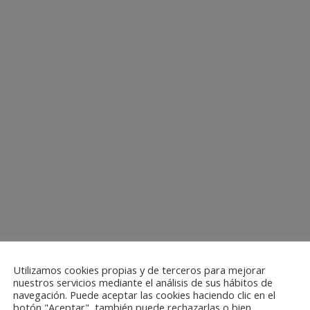
Utilizamos cookies propias y de terceros para mejorar
nuestros servicios mediante el análisis de sus hábitos de
navegación. Puede aceptar las cookies haciendo clic en el
botón "Aceptar", también puede rechazarlas o bien