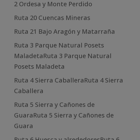
2 Ordesa y Monte Perdido
Ruta 20 Cuencas Mineras
Ruta 21 Bajo Aragón y Matarraña
Ruta 3 Parque Natural Posets
MaladetaRuta 3 Parque Natural
Posets Maladeta
Ruta 4 Sierra CaballeraRuta 4 Sierra
Caballera
Ruta 5 Sierra y Cañones de
GuaraRuta 5 Sierra y Cañones de
Guara
Ruta 6 Huesca y alrededoresRuta 6