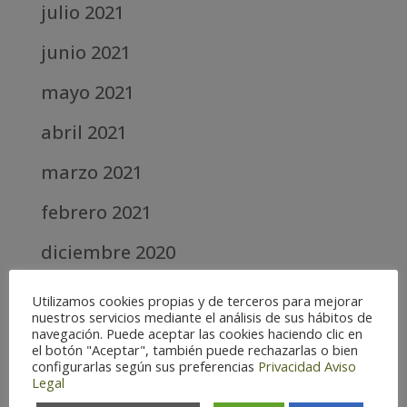
julio 2021
junio 2021
mayo 2021
abril 2021
marzo 2021
febrero 2021
diciembre 2020
abril 2020
Utilizamos cookies propias y de terceros para mejorar
nuestros servicios mediante el análisis de sus hábitos de
marzo 2020
navegación. Puede aceptar las cookies haciendo clic en
el botón "Aceptar", también puede rechazarlas o bien
configurarlas según sus preferencias
Privacidad
Aviso
febrero 2019
Legal