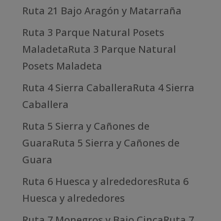
Ruta 21 Bajo Aragón y Matarraña
Ruta 3 Parque Natural Posets
MaladetaRuta 3 Parque Natural
Posets Maladeta
Ruta 4 Sierra CaballeraRuta 4 Sierra
Caballera
Ruta 5 Sierra y Cañones de
GuaraRuta 5 Sierra y Cañones de
Guara
Ruta 6 Huesca y alrededoresRuta 6
Huesca y alrededores
Ruta 7 Monegros y Bajo CincaRuta 7