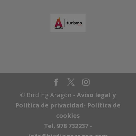
© Birding Aragón -
Aviso legal y
Política de privacidad
-
Política de
cookies
Tel. 978 732237
-