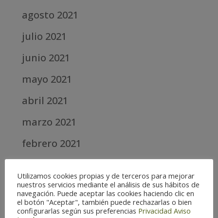
agosto 2021
julio 2021
junio 2021
mayo 2021
abril 2021
marzo 2021
febrero 2021
diciembre 2020
Utilizamos cookies propias y de terceros para mejorar
abril 2020
nuestros servicios mediante el análisis de sus hábitos de
navegación. Puede aceptar las cookies haciendo clic en
el botón "Aceptar", también puede rechazarlas o bien
marzo 2020
configurarlas según sus preferencias
Privacidad
Aviso