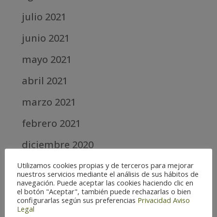
julio 2021
junio 2021
mayo 2021
abril 2021
marzo 2021
febrero 2021
diciembre 2020
abril 2020
Utilizamos cookies propias y de terceros para mejorar
nuestros servicios mediante el análisis de sus hábitos de
navegación. Puede aceptar las cookies haciendo clic en
marzo 2020
el botón "Aceptar", también puede rechazarlas o bien
configurarlas según sus preferencias
Privacidad
Aviso
febrero 2019
Legal