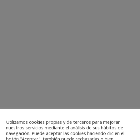
Utilizamos cookies propias y de terceros para mejorar
nuestros servicios mediante el análisis de sus hábitos de
navegación. Puede aceptar las cookies haciendo clic en el
botón "Aceptar", también puede rechazarlas o bien