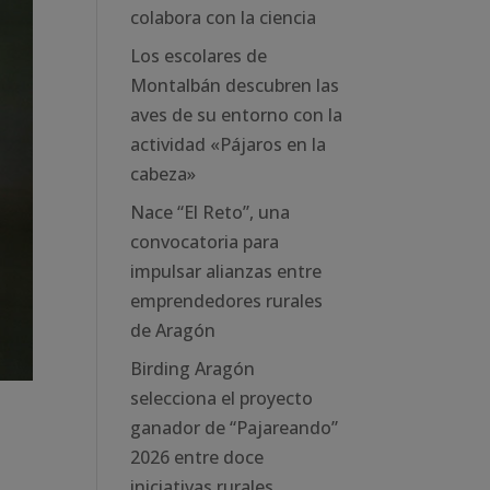
colabora con la ciencia
Los escolares de
Montalbán descubren las
aves de su entorno con la
actividad «Pájaros en la
cabeza»
Nace “El Reto”, una
convocatoria para
impulsar alianzas entre
emprendedores rurales
de Aragón
Birding Aragón
selecciona el proyecto
ganador de “Pajareando”
2026 entre doce
iniciativas rurales