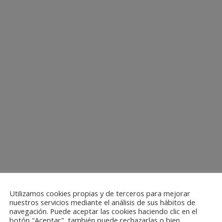
Utilizamos cookies propias y de terceros para mejorar
nuestros servicios mediante el análisis de sus hábitos de
navegación. Puede aceptar las cookies haciendo clic en el
botón "Aceptar", también puede rechazarlas o bien