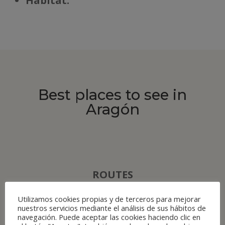
Há
bitat:
Best places to see in
Aragón
ROUTES
Utilizamos cookies propias y de terceros para mejorar
nuestros servicios mediante el análisis de sus hábitos de
navegación. Puede aceptar las cookies haciendo clic en