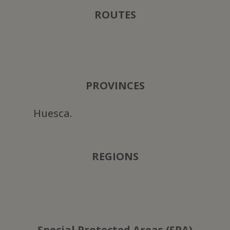
ROUTES
PROVINCES
Huesca.
REGIONS
Special Protected Areas (SPA)