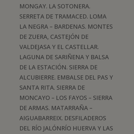
MONGAY. LA SOTONERA.
SERRETA DE TRAMACED. LOMA
LA NEGRA – BARDENAS. MONTES
DE ZUERA, CASTEJÓN DE
VALDEJASA Y EL CASTELLAR.
LAGUNA DE SARIÑENA Y BALSA
DE LA ESTACIÓN. SIERRA DE
ALCUBIERRE. EMBALSE DEL PAS Y
SANTA RITA. SIERRA DE
MONCAYO – LOS FAYOS – SIERRA
DE ARMAS. MATARRAÑA –
AIGUABARREIX. DESFILADEROS
DEL RÍO JALÓNRÍO HUERVA Y LAS