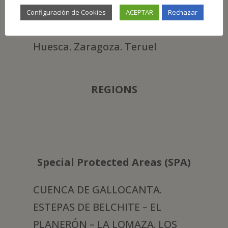
Configuración de Cookies
ACEPTAR
Rechazar
PROVINCES
Huesca. Zaragoza. Teruel
REGIONS
Special Protected Areas (SPA)
CUENCA DE GALLOCANTA.
ESTEPAS DE BELCHITE – EL
PLANERÓN – LA LOMAZA. LOS