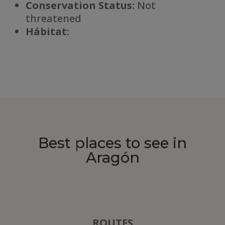
Conservation Status:
Not
threatened
Há
bitat:
Best places to see in
Aragón
ROUTES