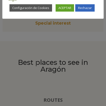

Configuración de Cookies
ACEPTAR
Rechazar
Special interest
Best places to see in
Aragón
ROUTES