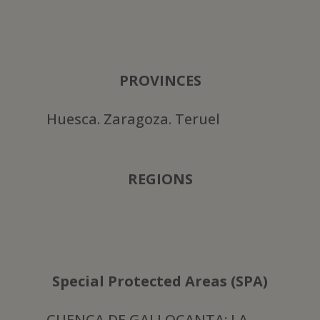
PROVINCES
Huesca. Zaragoza. Teruel
REGIONS
Special Protected Areas (SPA)
CUENCA DE GALLOCANTA; LA