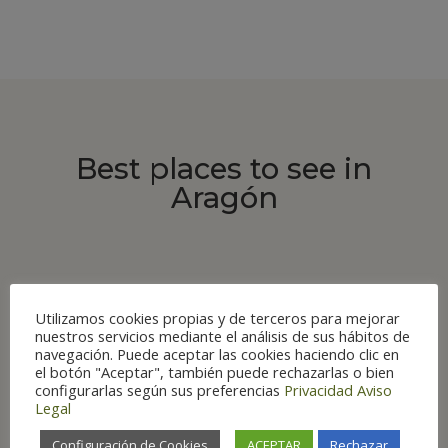
Best places to see in
Aragón
Utilizamos cookies propias y de terceros para mejorar
ROUTES
nuestros servicios mediante el análisis de sus hábitos de
navegación. Puede aceptar las cookies haciendo clic en
el botón "Aceptar", también puede rechazarlas o bien
configurarlas según sus preferencias
Privacidad
Aviso
Legal
Configuración de Cookies
ACEPTAR
Rechazar