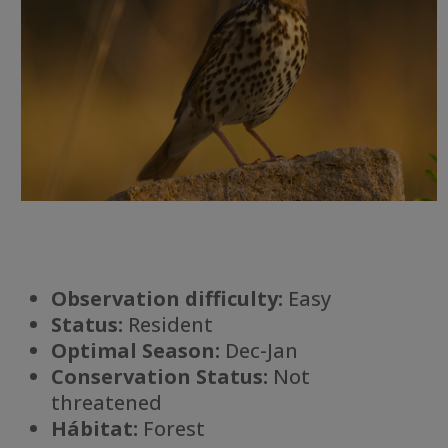
Observation difficulty:
Easy
Status:
Resident
Optimal Season:
Dec-Jan
Conservation Status:
Not
threatened
Há
bitat:
Forest