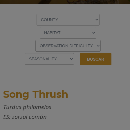
Song Thrush
Turdus philomelos
ES: zorzal común