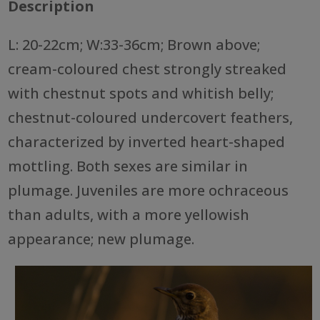
Description
L: 20-22cm; W:33-36cm; Brown above;
cream-coloured chest strongly streaked
with chestnut spots and whitish belly;
chestnut-coloured undercovert feathers,
characterized by inverted heart-shaped
mottling. Both sexes are similar in
plumage. Juveniles are more ochraceous
than adults, with a more yellowish
appearance; new plumage.