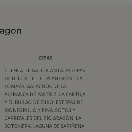
ragon
ZEPAS
CUENCA DE GALLOCANTA. ESTEPAS
DE BELCHITE – EL PLANERÓN – LA
LOMAZA. GALACHOS DE LA
ALFRANCA DE PASTRIZ, LA CARTUJA
Y EL BURGO DE EBRO. ESTEPAS DE
MONEGRILLO Y PINA. SOTOS Y
CARRIZALES DEL RÍO ARAGÓN. LA
SOTONERA. LAGUNA DE SARIÑENA