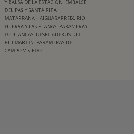
Y BALSA DE LA ESTACIÓN. EMBALSE
DEL PAS Y SANTA RITA.
MATARRAÑA – AIGUABARREIX. RÍO
HUERVA Y LAS PLANAS. PARAMERAS
DE BLANCAS. DESFILADEROS DEL
RÍO MARTÍN. PARAMERAS DE
CAMPO VISIEDO.