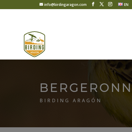
info@birdingaragon.com
EN
BERGERONN
BIRDING ARAGÓN