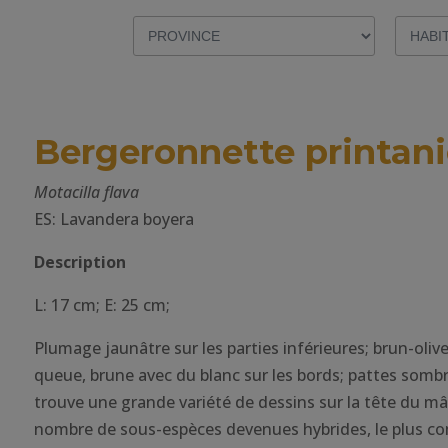
Bergeronnette printani
Motacilla flava
ES: Lavandera boyera
Description
L: 17 cm; E: 25 cm;
Plumage jaunâtre sur les parties inférieures; brun-olive
queue, brune avec du blanc sur les bords; pattes sombr
trouve une grande variété de dessins sur la tête du mâ
nombre de sous-espèces devenues hybrides, le plus co