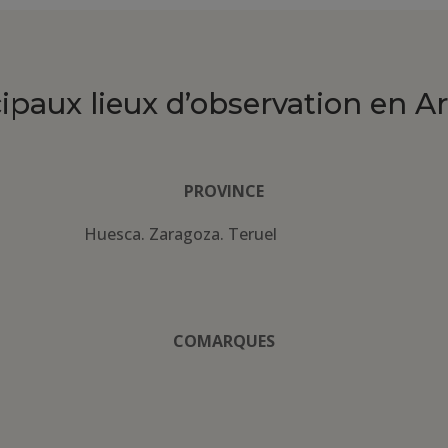
cipaux lieux d’observation en A
PROVINCE
Huesca. Zaragoza. Teruel
COMARQUES