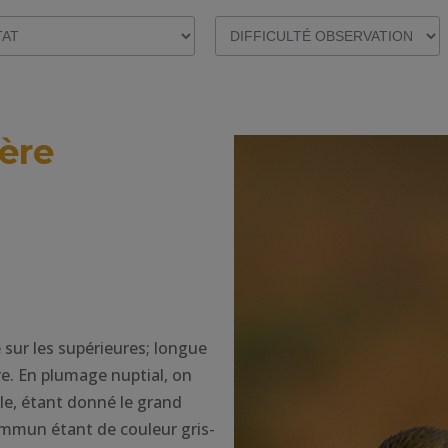
ère
 sur les supérieures; longue
e. En plumage nuptial, on
le, étant donné le grand
mmun étant de couleur gris-