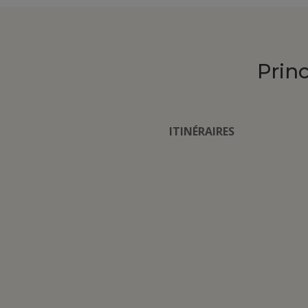
Prin
ITINÉRAIRES