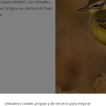
es jaune brillant. Les femelles
un; la ligne au-dessus de l’oeil
e.
Utilizamos cookies propias y de terceros para mejorar