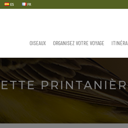
ES
FR
OISEAUX
ORGANISEZ VOTRE VOYAGE
ITINÉRA
ETTE PRINTANIÈR