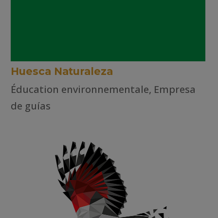
Huesca Naturaleza
Éducation environnementale
,
Empresa
de guías