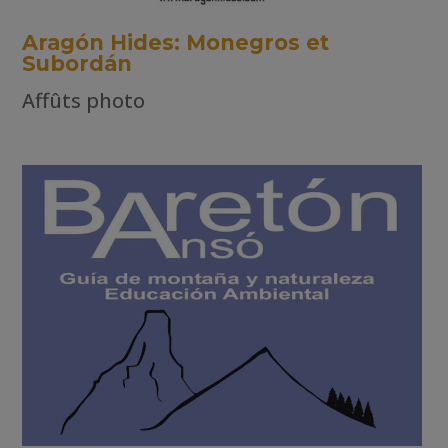
Aragón Hides: Monegros et
Subordán
Affûts photo