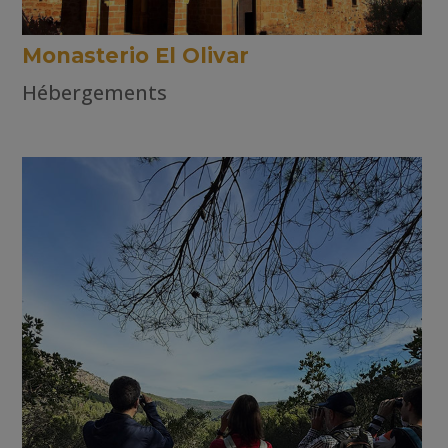
Monasterio El Olivar
Hébergements