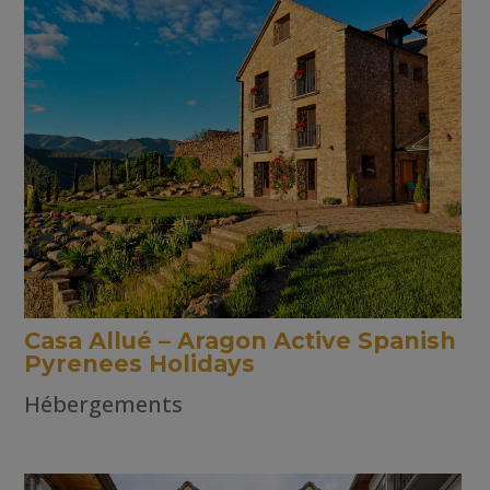
Casa Allué – Aragon Active Spanish
Pyrenees Holidays
Hébergements