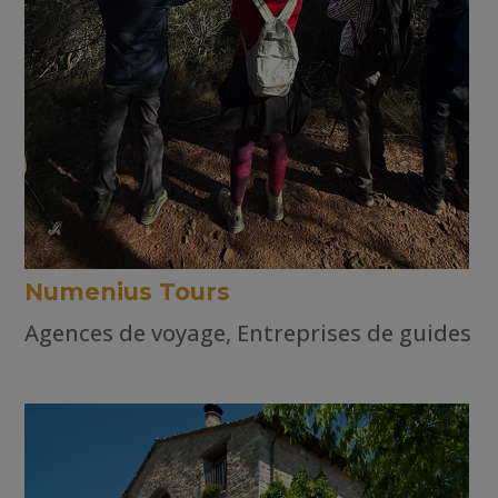
Numenius Tours
Agences de voyage
,
Entreprises de guides