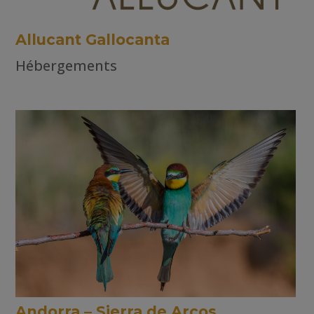
Allucant Gallocanta
Hébergements
Andorra – Sierra de Arcos