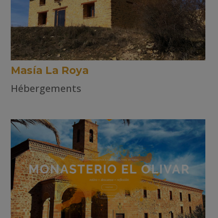
Masía La Roya
Hébergements