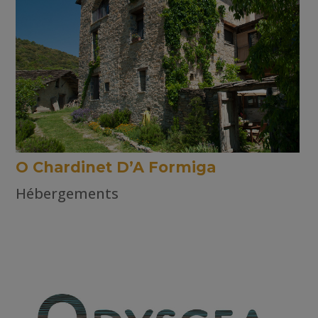
O Chardinet D’A Formiga
Hébergements