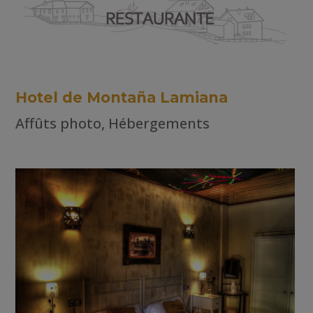
Hotel de Montaña Lamiana
Affûts photo
,
Hébergements