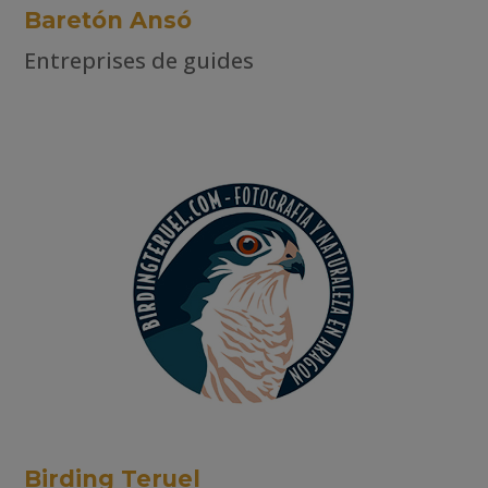
Baretón Ansó
Entreprises de guides
Birding Teruel