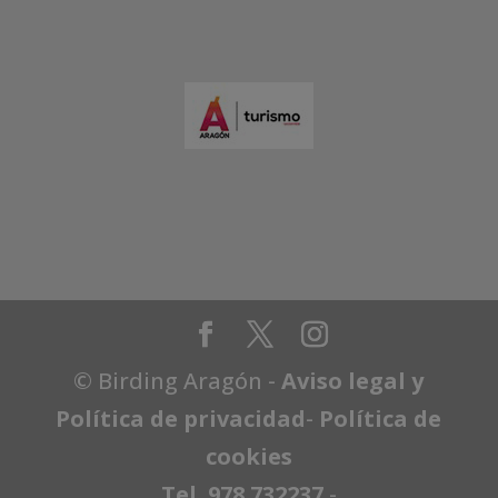
© Birding Aragón -
Aviso legal y
Política de privacidad
-
Política de
cookies
Tel. 978 732237
-