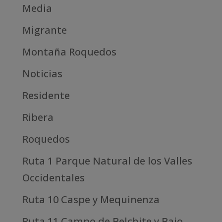
Media
Migrante
Montaña Roquedos
Noticias
Residente
Ribera
Roquedos
Ruta 1 Parque Natural de los Valles
Occidentales
Ruta 10 Caspe y Mequinenza
Ruta 11 Campo de Belchite y Bajo