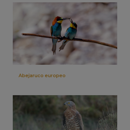
Abejaruco europeo