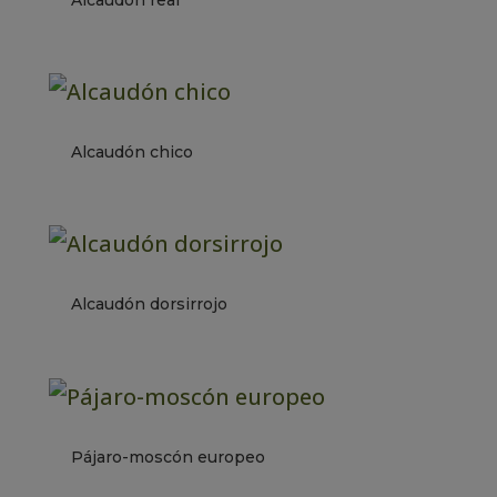
Alcaudón chico
Alcaudón dorsirrojo
Pájaro-moscón europeo