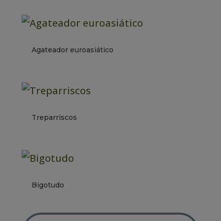
Agateador euroasiático
Treparriscos
Bigotudo