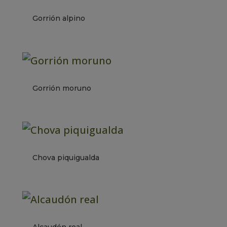
Gorrión alpino
Gorrión moruno
Chova piquigualda
Alcaudón real