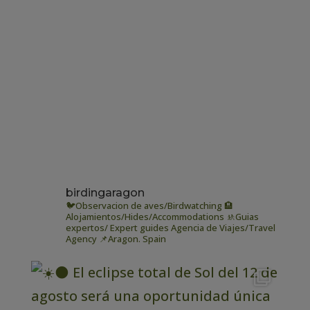
birdingaragon
🐦Observacion de aves/Birdwatching
🏨
Alojamientos/Hides/Accommodations
🚸Guias
expertos/ Expert guides
Agencia de Viajes/Travel
Agency
📌Aragon. Spain