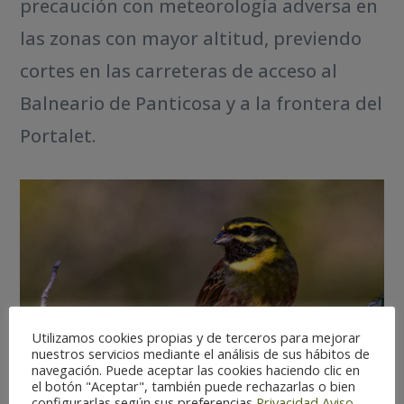
precaución con meteorología adversa en
las zonas con mayor altitud, previendo
cortes en las carreteras de acceso al
Balneario de Panticosa y a la frontera del
Portalet.
Utilizamos cookies propias y de terceros para mejorar
nuestros servicios mediante el análisis de sus hábitos de
navegación. Puede aceptar las cookies haciendo clic en
el botón "Aceptar", también puede rechazarlas o bien
configurarlas según sus preferencias
Privacidad
Aviso