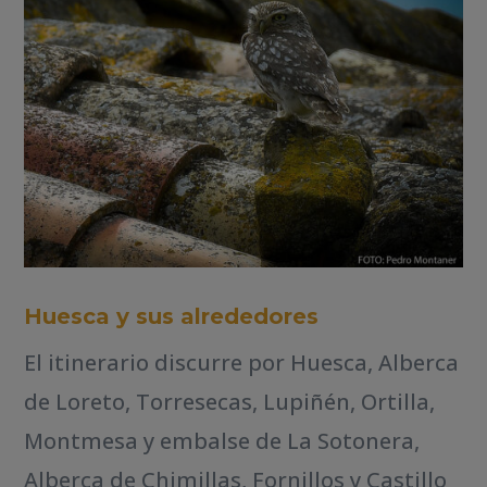
Huesca y sus alrededores
El itinerario discurre por Huesca, Alberca
de Loreto, Torresecas, Lupiñén, Ortilla,
Montmesa y embalse de La Sotonera,
Alberca de Chimillas, Fornillos y Castillo