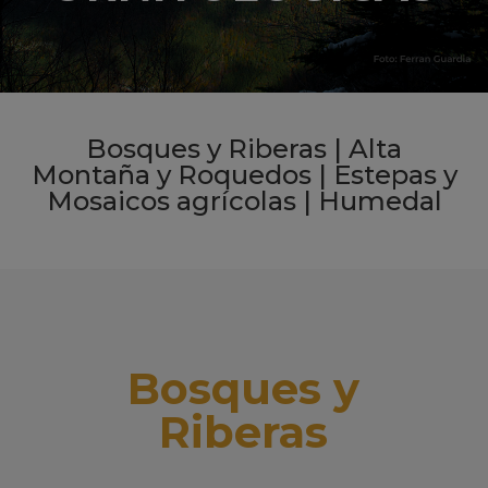
Bosques y Riberas
|
Alta
Montaña y Roquedos
|
Estepas y
Mosaicos agrícolas
|
Humedal
Bosques y
Riberas