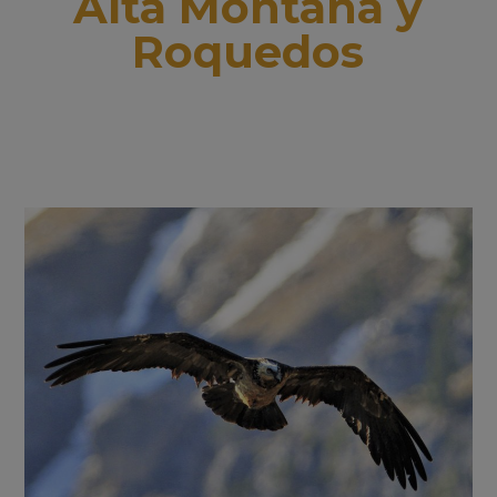
Alta Montaña y
Roquedos