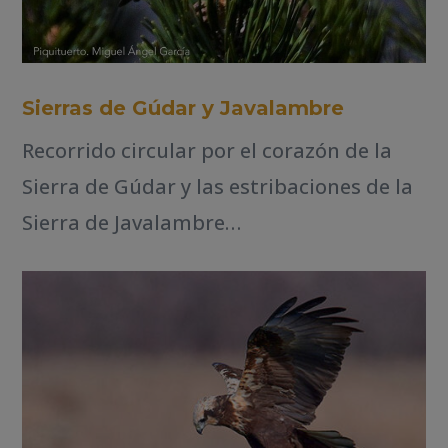
Sierras de Gúdar y Javalambre
Recorrido circular por el corazón de la
Sierra de Gúdar y las estribaciones de la
Sierra de Javalambre…