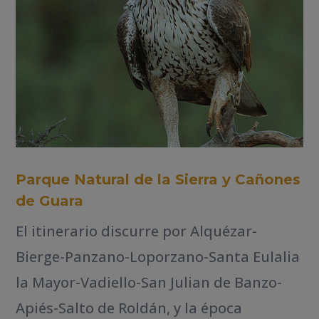
Parque Natural de la Sierra y Cañones
de Guara
El itinerario discurre por Alquézar-
Bierge-Panzano-Loporzano-Santa Eulalia
la Mayor-Vadiello-San Julian de Banzo-
Apiés-Salto de Roldán, y la época