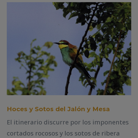
Hoces y Sotos del Jalón y Mesa
El itinerario discurre por los imponentes
cortados rocosos y los sotos de ribera