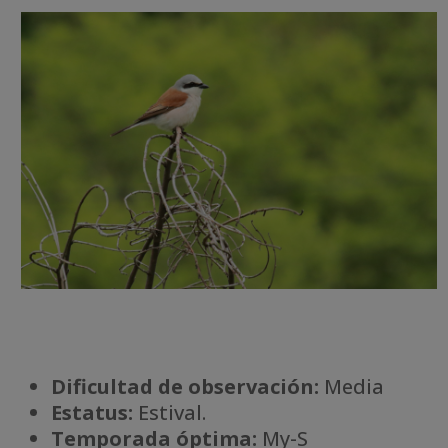
Dificultad de observación:
Media
Estatus:
Estival.
Temporada óptima:
My-S