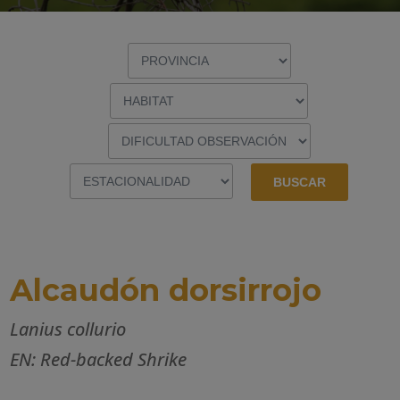
Alcaudón dorsirrojo
Lanius collurio
EN: Red-backed Shrike