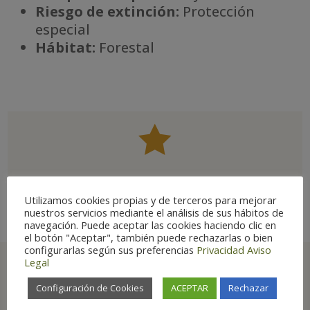
Riesgo de extinción:
Protección
especial
Há
bitat:
Forestal

Ave estrella
Utilizamos cookies propias y de terceros para mejorar
nuestros servicios mediante el análisis de sus hábitos de
navegación. Puede aceptar las cookies haciendo clic en
el botón "Aceptar", también puede rechazarlas o bien
configurarlas según sus preferencias
Privacidad
Aviso
Legal
Configuración de Cookies
ACEPTAR
Rechazar
Principales lugares