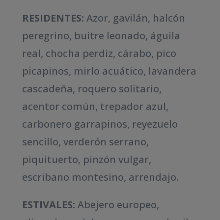
RESIDENTES:
Azor, gavilán, halcón
peregrino, buitre leonado, águila
real, chocha perdiz, cárabo, pico
picapinos, mirlo acuático, lavandera
cascadeña, roquero solitario,
acentor común, trepador azul,
carbonero garrapinos, reyezuelo
sencillo, verderón serrano,
piquituerto, pinzón vulgar,
escribano montesino, arrendajo.
ESTIVALES:
Abejero europeo,