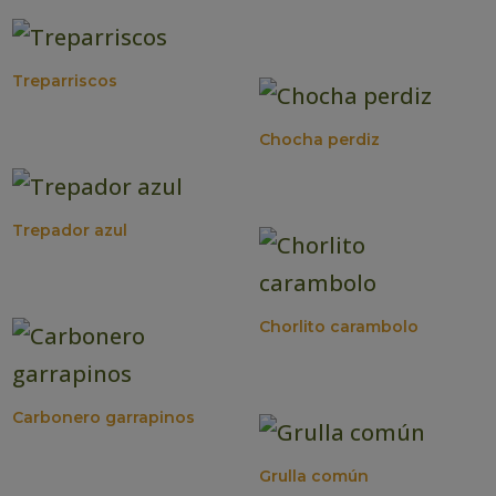
Treparriscos
Chocha perdiz
Trepador azul
Chorlito carambolo
Carbonero garrapinos
Grulla común