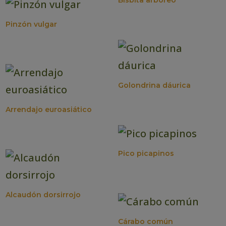
Pinzón vulgar
Golondrina dáurica
Arrendajo euroasiático
Pico picapinos
Alcaudón dorsirrojo
Cárabo común