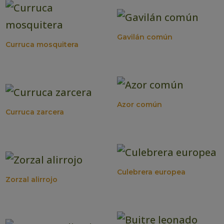
Gavilán común
Curruca mosquitera
Azor común
Curruca zarcera
Culebrera europea
Zorzal alirrojo