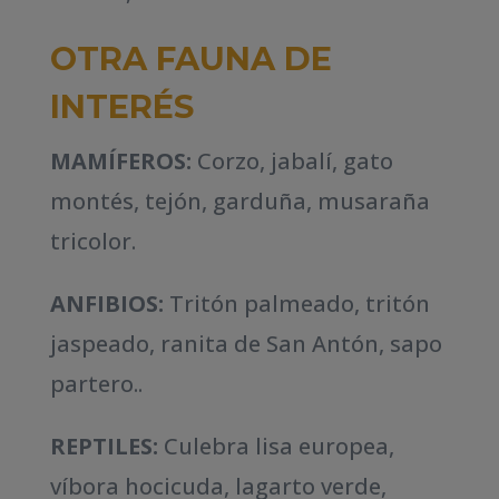
OTRA FAUNA DE
INTERÉS
MAMÍFEROS:
Corzo, jabalí, gato
montés, tejón, garduña, musaraña
tricolor.
ANFIBIOS:
Tritón palmeado, tritón
jaspeado, ranita de San Antón, sapo
partero..
REPTILES:
Culebra lisa europea,
víbora hocicuda, lagarto verde,