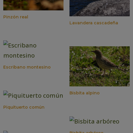
Pinzón real
Lavandera cascadeña
Escribano montesino
Bisbita alpino
Piquituerto común
Bisbita arbóreo