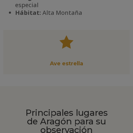
especial
Há
bitat:
Alta Montaña

Ave estrella
Principales lugares
de Aragón para su
observación