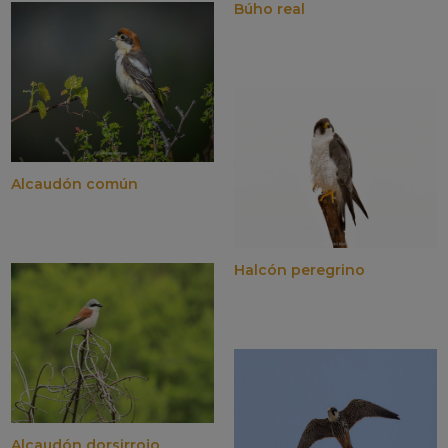
Búho real
Alcaudón común
Halcón peregrino
Alcaudón dorsirrojo