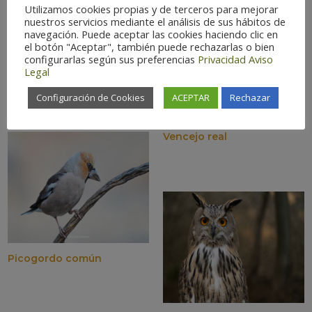
Utilizamos cookies propias y de terceros para mejorar
nuestros servicios mediante el análisis de sus hábitos de
navegación. Puede aceptar las cookies haciendo clic en
el botón "Aceptar", también puede rechazarlas o bien
configurarlas según sus preferencias
Privacidad
Aviso
Legal
Gorrión chillón
Configuración de Cookies
ACEPTAR
Rechazar
Vencejo real
Picogordo común