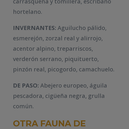
carrasqueña y tomillera, escribano
hortelano.
INVERNANTES:
Aguilucho pálido,
esmerejón, zorzal real y alirrojo,
acentor alpino, treparriscos,
verderón serrano, piquituerto,
pinzón real, picogordo, camachuelo.
DE PASO:
Abejero europeo, águila
pescadora, cigüeña negra, grulla
común.
OTRA FAUNA DE