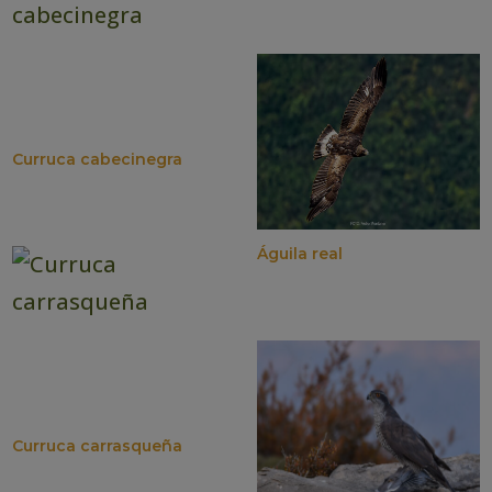
Curruca cabecinegra
Águila real
Curruca carrasqueña