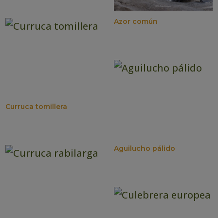
Azor común
Curruca tomillera
Aguilucho pálido