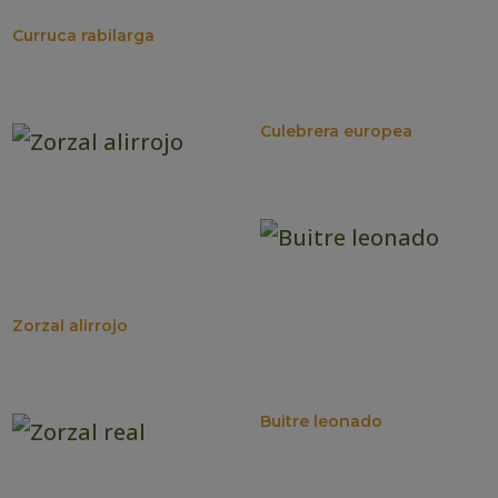
Curruca rabilarga
Culebrera europea
Zorzal alirrojo
Buitre leonado