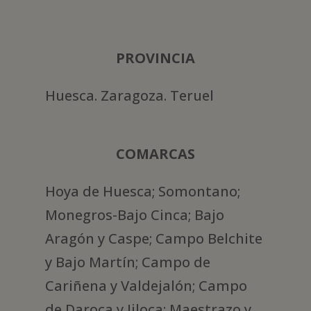
PROVINCIA
Huesca. Zaragoza. Teruel
COMARCAS
Hoya de Huesca; Somontano;
Monegros-Bajo Cinca; Bajo
Aragón y Caspe; Campo Belchite
y Bajo Martín; Campo de
Cariñena y Valdejalón; Campo
de Daroca y Jiloca; Maestrazo y