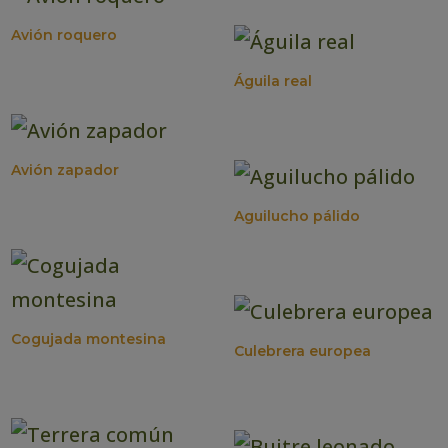
Avión roquero
Águila real
Avión zapador
Aguilucho pálido
Cogujada montesina
Culebrera europea