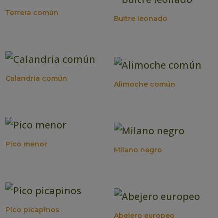
Terrera común
Buitre leonado
Calandria común
Alimoche común
Pico menor
Milano negro
Pico picapinos
Abejero europeo