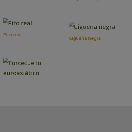
Pito real
Cigüeña negra