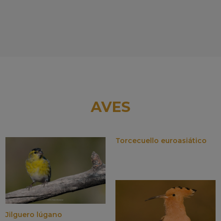
AVES
Torcecuello euroasiático
Jilguero lúgano