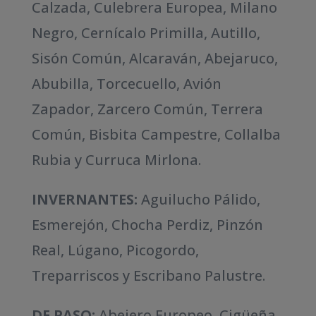
Calzada, Culebrera Europea, Milano
Negro, Cernícalo Primilla, Autillo,
Sisón Común, Alcaraván, Abejaruco,
Abubilla, Torcecuello, Avión
Zapador, Zarcero Común, Terrera
Común, Bisbita Campestre, Collalba
Rubia y Curruca Mirlona.
INVERNANTES:
Aguilucho Pálido,
Esmerejón, Chocha Perdiz, Pinzón
Real, Lúgano, Picogordo,
Treparriscos y Escribano Palustre.
DE PASO:
Abejero Europeo, Cigüeña