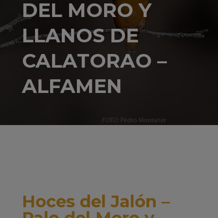
DEL MORO Y
LLANOS DE
CALATORAO –
ALFAMEN
Hoces del Jalón –
Palo del Moro y