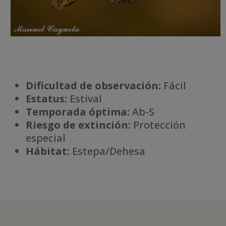
Dificultad de observación:
Fácil
Estatus:
Estival
Temporada óptima:
Ab-S
Riesgo de extinción:
Protección
especial
Há
bitat:
Estepa/Dehesa