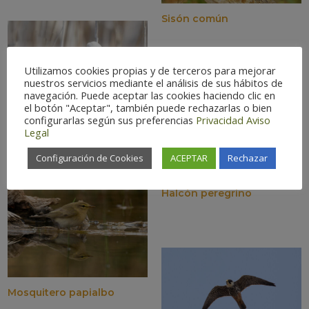
Sisón común
Utilizamos cookies propias y de terceros para mejorar
nuestros servicios mediante el análisis de sus hábitos de
navegación. Puede aceptar las cookies haciendo clic en
el botón "Aceptar", también puede rechazarlas o bien
configurarlas según sus preferencias
Privacidad
Aviso
Pájaro-moscón europeo
Legal
Configuración de Cookies
ACEPTAR
Rechazar
Halcón peregrino
Mosquitero papialbo