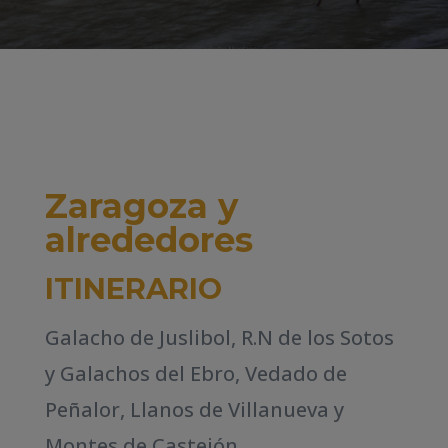
Zaragoza y
alrededores
ITINERARIO
Galacho de Juslibol, R.N de los Sotos
y Galachos del Ebro, Vedado de
Peñalor, Llanos de Villanueva y
Montes de Castejón.