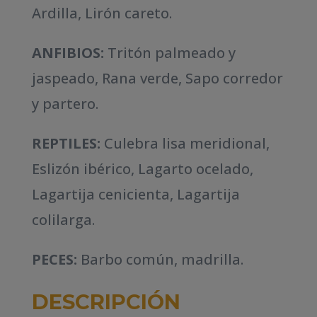
Ardilla, Lirón careto.
ANFIBIOS:
Tritón palmeado y
jaspeado, Rana verde, Sapo corredor
y partero.
REPTILES:
Culebra lisa meridional,
Eslizón ibérico, Lagarto ocelado,
Lagartija cenicienta, Lagartija
colilarga.
PECES:
Barbo común, madrilla.
DESCRIPCIÓN