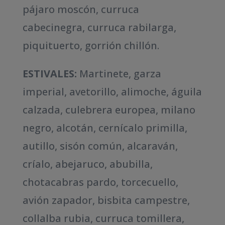
pájaro moscón, curruca
cabecinegra, curruca rabilarga,
piquituerto, gorrión chillón.
ESTIVALES:
Martinete, garza
imperial, avetorillo, alimoche, águila
calzada, culebrera europea, milano
negro, alcotán, cernícalo primilla,
autillo, sisón común, alcaraván,
críalo, abejaruco, abubilla,
chotacabras pardo, torcecuello,
avión zapador, bisbita campestre,
collalba rubia, curruca tomillera,