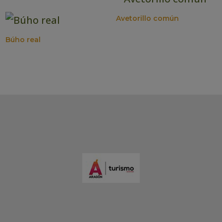
Avetorillo común
Búho real