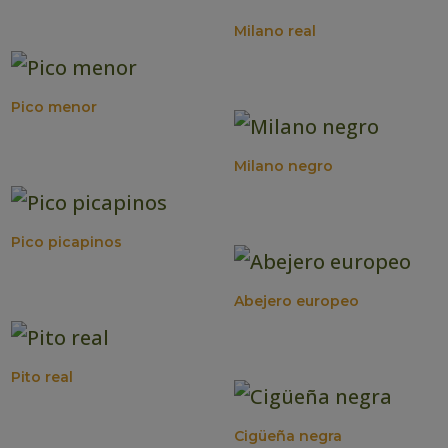
Milano real
Pico menor
Milano negro
Pico picapinos
Abejero europeo
Pito real
Cigüeña negra