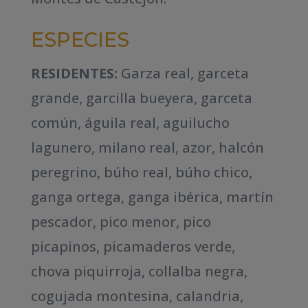
ESPECIES
RESIDENTES:
Garza real, garceta
grande, garcilla bueyera, garceta
común, águila real, aguilucho
lagunero, milano real, azor, halcón
peregrino, búho real, búho chico,
ganga ortega, ganga ibérica, martín
pescador, pico menor, pico
picapinos, picamaderos verde,
chova piquirroja, collalba negra,
cogujada montesina, calandria,