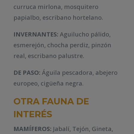
curruca mirlona, mosquitero
papialbo, escribano hortelano.
INVERNANTES:
Aguilucho pálido,
esmerejón, chocha perdiz, pinzón
real, escribano palustre.
DE PASO:
Águila pescadora, abejero
europeo, cigüeña negra.
OTRA FAUNA DE
INTERÉS
MAMÍFEROS:
Jabalí, Tejón, Gineta,