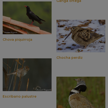
Ganga ortega
Chova piquirroja
Chocha perdiz
Escribano palustre