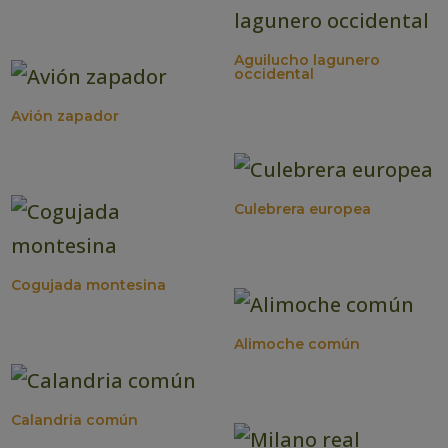
Aguilucho lagunero
occidental
Avión zapador
Culebrera europea
Cogujada montesina
Alimoche común
Calandria común