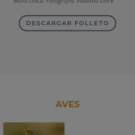
Buho chico. Fotografía: Volando Libre
DESCARGAR FOLLETO
AVES