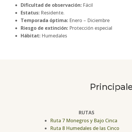
Dificultad de observación:
Fácil
Estatus:
Residente.
Temporada óptima:
Enero – Diciembre
Riesgo de extinción:
Protección especial
Há
bitat:
Humedales
Principal
RUTAS
Ruta 7 Monegros y Bajo Cinca
Ruta 8 Humedales de las Cinco