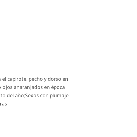
el capirote, pecho y dorso en
 y ojos anaranjados en época
esto del año;Sexos con plumaje
ras