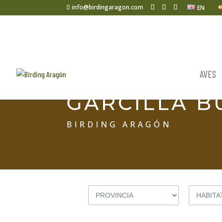
info@birdingaragon.com
EN
AVES
GARCILLA B
BIRDING ARAGÓN