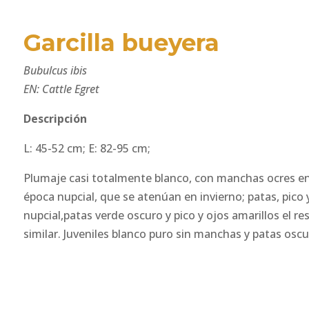
Garcilla bueyera
Bubulcus ibis
EN: Cattle Egret
Descripción
L: 45-52 cm; E: 82-95 cm;
Plumaje casi totalmente blanco, con manchas ocres en 
época nupcial, que se atenúan en invierno; patas, pico
nupcial,patas verde oscuro y pico y ojos amarillos el r
similar. Juveniles blanco puro sin manchas y patas oscu