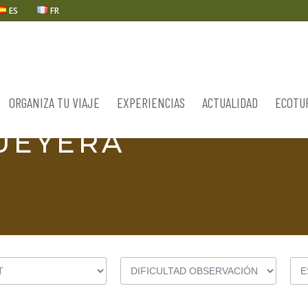
ES
FR
ORGANIZA TU VIAJE
EXPERIENCIAS
ACTUALIDAD
ECOTU
UEYERA