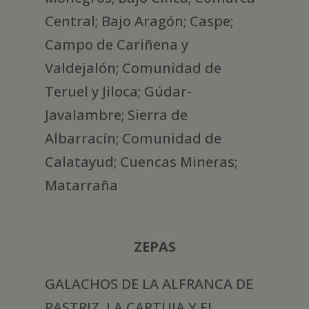
Central; Bajo Aragón; Caspe;
Campo de Cariñena y
Valdejalón; Comunidad de
Teruel y Jiloca; Gúdar-
Javalambre; Sierra de
Albarracín; Comunidad de
Calatayud; Cuencas Mineras;
Matarraña
ZEPAS
GALACHOS DE LA ALFRANCA DE
PASTRIZ, LA CARTUJA Y EL