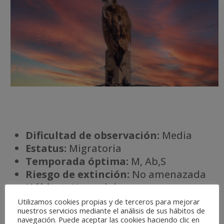
Dificultad de observación:
Media
Estatus:
Migratoria
Temporada óptima:
M, Ab,S
Riesgo de extinción:
No amenazada
Há
bitat:
Humedales
Utilizamos cookies propias y de terceros para mejorar
nuestros servicios mediante el análisis de sus hábitos de
navegación. Puede aceptar las cookies haciendo clic en