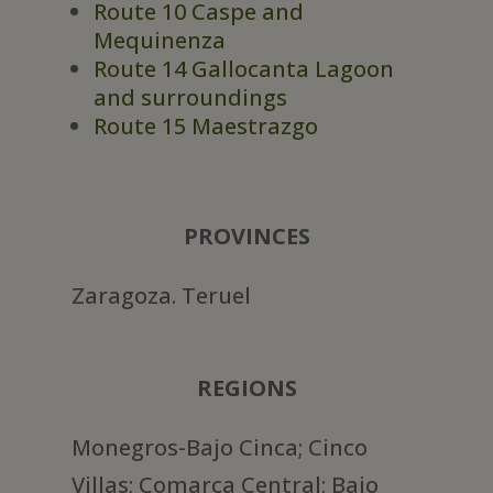
Route 10 Caspe and
Mequinenza
Route 14 Gallocanta Lagoon
and surroundings
Route 15 Maestrazgo
PROVINCES
Zaragoza. Teruel
REGIONS
Monegros-Bajo Cinca; Cinco
Villas; Comarca Central; Bajo