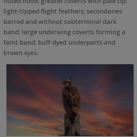
fluted hood; greater coverts with pale tip;
light-tipped flight feathers; secondaries
barred and without subterminal dark
band; large underwing coverts forming a
faint band; buff-dyed underparts and
brown eyes.