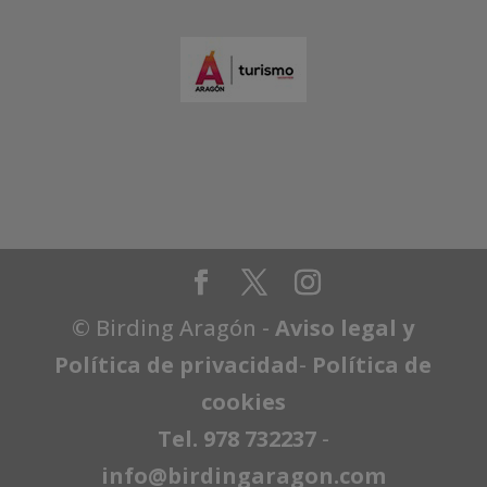
© Birding Aragón -
Aviso legal y
Política de privacidad
-
Política de
cookies
Tel. 978 732237
-
info@birdingaragon.com