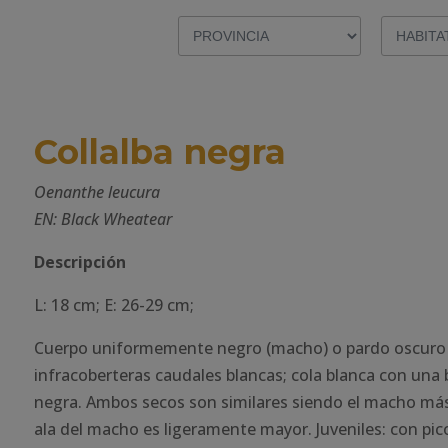
Collalba negra
Oenanthe leucura
EN: Black Wheatear
Descripción
L: 18 cm; E: 26-29 cm;
Cuerpo uniformemente negro (macho) o pardo oscuro (
infracoberteras caudales blancas; cola blanca con una 
negra. Ambos secos son similares siendo el macho más
ala del macho es ligeramente mayor. Juveniles: con pico