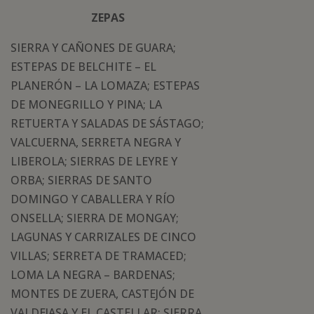
ZEPAS
SIERRA Y CAÑONES DE GUARA;
ESTEPAS DE BELCHITE – EL
PLANERÓN – LA LOMAZA; ESTEPAS
DE MONEGRILLO Y PINA; LA
RETUERTA Y SALADAS DE SÁSTAGO;
VALCUERNA, SERRETA NEGRA Y
LIBEROLA; SIERRAS DE LEYRE Y
ORBA; SIERRAS DE SANTO
DOMINGO Y CABALLERA Y RÍO
ONSELLA; SIERRA DE MONGAY;
LAGUNAS Y CARRIZALES DE CINCO
VILLAS; SERRETA DE TRAMACED;
LOMA LA NEGRA – BARDENAS;
MONTES DE ZUERA, CASTEJÓN DE
VALDEJASA Y EL CASTELLAR; SIERRA