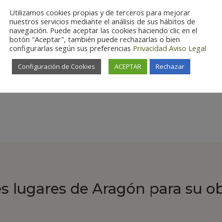
Utilizamos cookies propias y de terceros para mejorar
nuestros servicios mediante el análisis de sus hábitos de
navegación. Puede aceptar las cookies haciendo clic en el
botón "Aceptar", también puede rechazarlas o bien
configurarlas según sus preferencias
Privacidad
Aviso Legal
Configuración de Cookies
ACEPTAR
Rechazar
es lugares de Aragón para su o