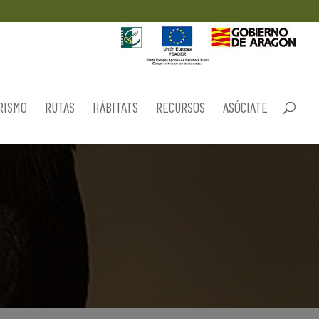
RISMO
RUTAS
HÁBITATS
RECURSOS
ASÓCIATE