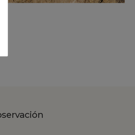
bservación