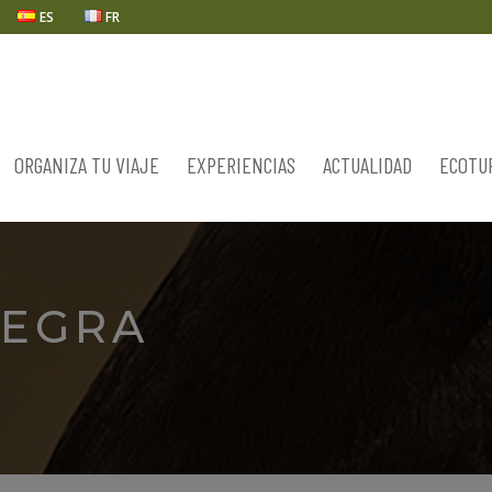
ES
FR
ORGANIZA TU VIAJE
EXPERIENCIAS
ACTUALIDAD
ECOTU
NEGRA