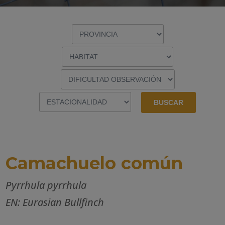
Camachuelo común
Pyrrhula pyrrhula
EN: Eurasian Bullfinch