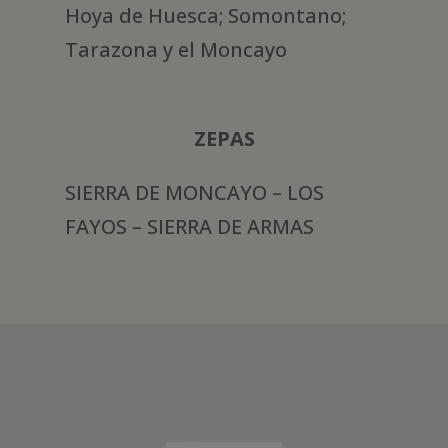
Hoya de Huesca; Somontano;
Tarazona y el Moncayo
ZEPAS
SIERRA DE MONCAYO – LOS
FAYOS – SIERRA DE ARMAS